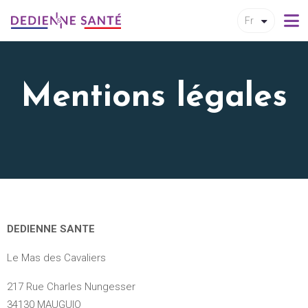
Fr
Mentions légales
DEDIENNE SANTE
Le Mas des Cavaliers
217 Rue Charles Nungesser
34130 MAUGUIO