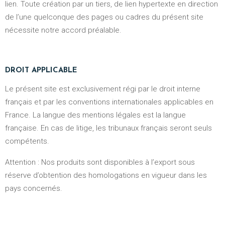
lien. Toute création par un tiers, de lien hypertexte en direction
de l’une quelconque des pages ou cadres du présent site
nécessite notre accord préalable.
DROIT APPLICABLE
Le présent site est exclusivement régi par le droit interne
français et par les conventions internationales applicables en
France. La langue des mentions légales est la langue
française. En cas de litige, les tribunaux français seront seuls
compétents.
Attention : Nos produits sont disponibles à l’export sous
réserve d’obtention des homologations en vigueur dans les
pays concernés.