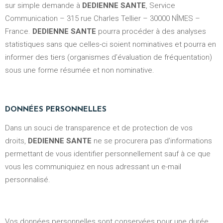
sur simple demande à
DEDIENNE SANTE
, Service
Communication – 315 rue Charles Tellier – 30000 NÎMES –
France.
DEDIENNE SANTE
pourra procéder à des analyses
statistiques sans que celles-ci soient nominatives et pourra en
informer des tiers (organismes d’évaluation de fréquentation)
sous une forme résumée et non nominative.
DONNÉES PERSONNELLES
Dans un souci de transparence et de protection de vos
droits,
DEDIENNE SANTE
ne se procurera pas d’informations
permettant de vous identifier personnellement sauf à ce que
vous les communiquiez en nous adressant un e-mail
personnalisé.
Vos données personnelles sont conservées pour une durée