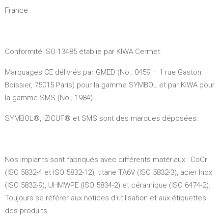
France
Conformité ISO 13485 établie par KIWA Cermet.
Marquages CE délivrés par GMED (No ; 0459 – 1 rue Gaston
Boissier, 75015 Paris) pour la gamme SYMBOL et par KIWA pour
la gamme SMS (No ; 1984).
SYMBOL®, IZICUF® et SMS sont des marques déposées.
Nos implants sont fabriqués avec différents matériaux : CoCr
(ISO 5832-4 et ISO 5832-12), titane TA6V (ISO 5832-3), acier Inox
(ISO 5832-9), UHMWPE (ISO 5834-2) et céramique (ISO 6474-2).
Toujours se référer aux notices d’utilisation et aux étiquettes
des produits.