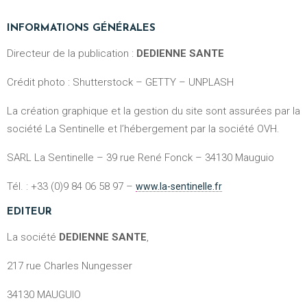
INFORMATIONS GÉNÉRALES
Directeur de la publication :
DEDIENNE SANTE
Crédit photo : Shutterstock – GETTY – UNPLASH
La création graphique et la gestion du site sont assurées par la
société La Sentinelle et l’hébergement par la société OVH.
SARL La Sentinelle – 39 rue René Fonck – 34130 Mauguio
Tél. : +33 (0)9 84 06 58 97 –
www.la-sentinelle.fr
EDITEUR
La société
DEDIENNE SANTE
,
217 rue Charles Nungesser
34130 MAUGUIO