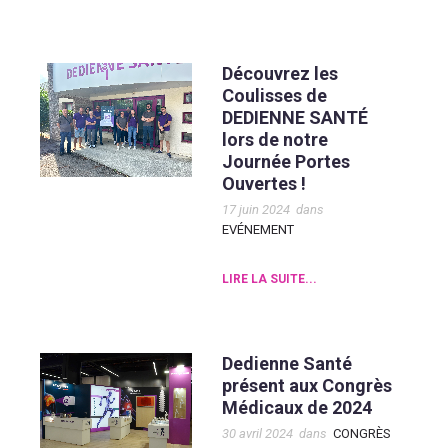
Découvrez les
Coulisses de
DEDIENNE SANTÉ
lors de notre
Journée Portes
Ouvertes !
17 juin 2024
dans
EVÉNEMENT
LIRE LA SUITE...
Dedienne Santé
présent aux Congrès
Médicaux de 2024
30 avril 2024
dans
CONGRÈS