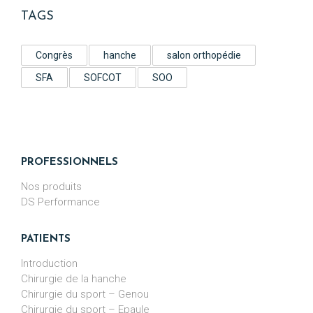
TAGS
Congrès
hanche
salon orthopédie
SFA
SOFCOT
SOO
PROFESSIONNELS
Nos produits
DS Performance
PATIENTS
Introduction
Chirurgie de la hanche
Chirurgie du sport – Genou
Chirurgie du sport – Epaule