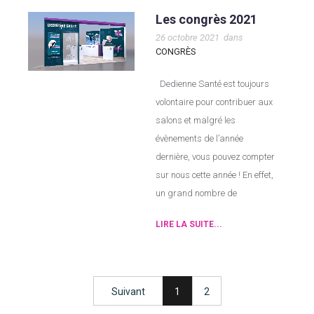
Les congrès 2021
26 octobre 2021
dans
CONGRÈS
Dedienne Santé est toujours
volontaire pour contribuer aux
salons et malgré les
évènements de l’année
dernière, vous pouvez compter
sur nous cette année ! En effet,
un grand nombre de
LIRE LA SUITE...
Suivant
1
2