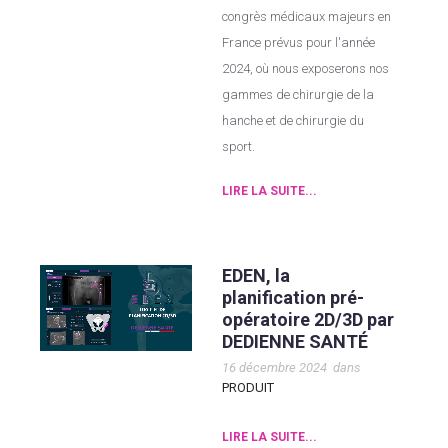
congrès médicaux majeurs en
France prévus pour l'année
2024, où nous exposerons nos
gammes de chirurgie de la
hanche et de chirurgie du
sport.
LIRE LA SUITE...
EDEN, la
planification pré-
opératoire 2D/3D par
DEDIENNE SANTÉ
16 décembre 2024
dans
PRODUIT
LIRE LA SUITE...