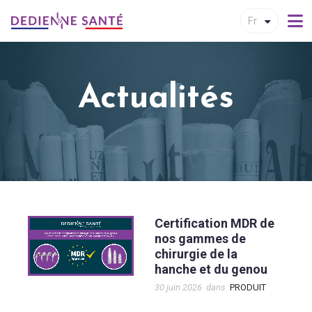
Fr
Actualités
Certification MDR de
nos gammes de
chirurgie de la
hanche et du genou
30 juin 2026
dans
PRODUIT