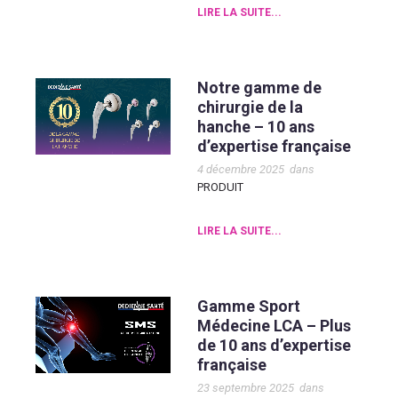
LIRE LA SUITE...
Notre gamme de
chirurgie de la
hanche – 10 ans
d’expertise française
4 décembre 2025
dans
PRODUIT
LIRE LA SUITE...
Gamme Sport
Médecine LCA – Plus
de 10 ans d’expertise
française
23 septembre 2025
dans