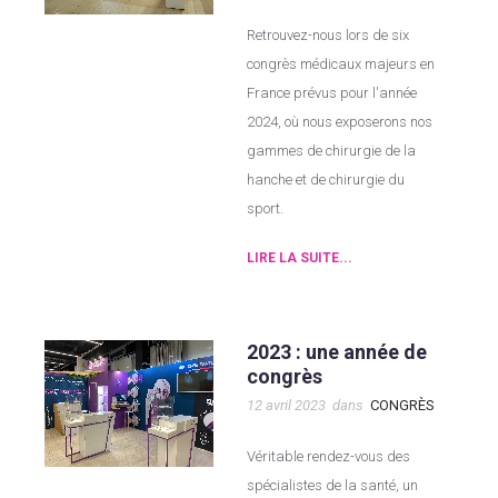
Retrouvez-nous lors de six
congrès médicaux majeurs en
France prévus pour l'année
2024, où nous exposerons nos
gammes de chirurgie de la
hanche et de chirurgie du
sport.
LIRE LA SUITE...
2023 : une année de
congrès
12 avril 2023
dans
CONGRÈS
Véritable rendez-vous des
spécialistes de la santé, un