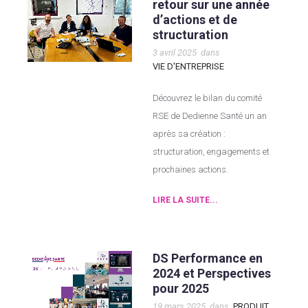
retour sur une année
d’actions et de
structuration
3 avril 2025
dans
VIE D'ENTREPRISE
Découvrez le bilan du comité
RSE de Dedienne Santé un an
après sa création :
structuration, engagements et
prochaines actions.
LIRE LA SUITE...
DS Performance en
2024 et Perspectives
pour 2025
19 mars 2025
dans
PRODUIT