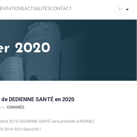
Fr
ENTATIONS
ACTUALITÉS
CONTACT
ier 2020
s de DEDIENNE SANTÉ en 2020
ans
CONGRÈS
FA 2019. RDV Stand R0 !