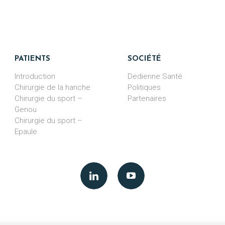
PATIENTS
SOCIÉTÉ
Introduction
Dedienne Santé
Chirurgie de la hanche
Politiques
Chirurgie du sport –
Partenaires
Genou
Chirurgie du sport –
Epaule