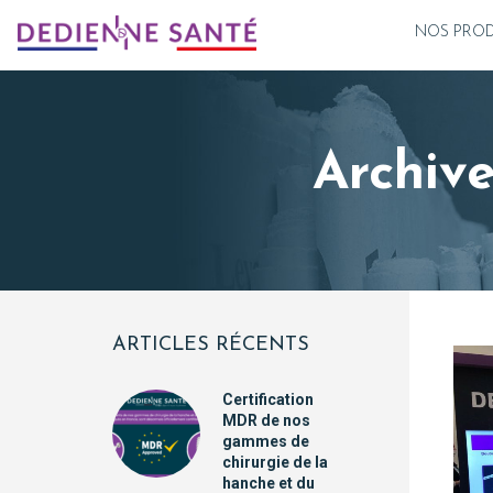
NOS PROD
Archive
ARTICLES RÉCENTS
Certification
MDR de nos
gammes de
chirurgie de la
hanche et du