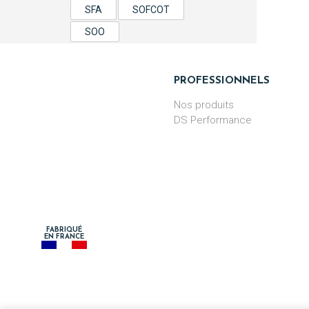
SFA
SOFCOT
SOO
PROFESSIONNELS
Nos produits
DS Performance
FABRIQUÉ
EN FRANCE