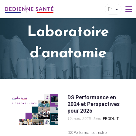
Fr
Laboratoire
d’anatomie
DS Performance en
2024 et Perspectives
pour 2025
19 mars 2025
dans
PRODUIT
DS Performance : notre