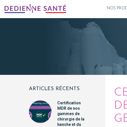
NOS PROD
ARTICLES RÉCENTS
C
D
Certification
MDR de nos
gammes de
G
chirurgie de la
hanche et du