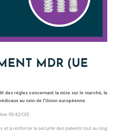
MENT MDR (UE
 médicaux au sein de l’Union européenne.
ctive 93/42/CEE.