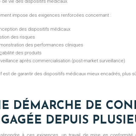
 de vie des dispositifs médicaux.
lement impose des exigences renforcées concernant :
onception des dispositifs médicaux
stion des risques
émonstration des performances cliniques
açabilité des produits
rveillance après commercialisation (post-market surveillance)
tif est de garantir des dispositifs médicaux mieux encadrés, plus sû
E DÉMARCHE DE CON
GAGÉE DEPUIS PLUSI