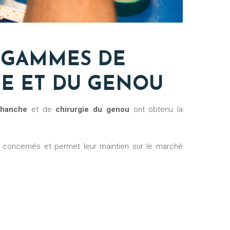
S GAMMES DE
HE ET DU GENOU
 hanche
et de
chirurgie du genou
ont obtenu la