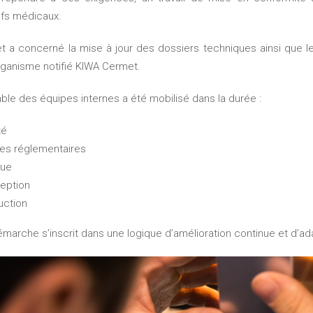
ifs médicaux.
rganisme notifié KIWA Cermet.
mble des équipes internes a été mobilisé dans la durée :
té
res réglementaires
que
eption
uction
démarche s’inscrit dans une logique d’amélioration continue et d’