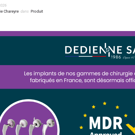
2026
ie Chareyre
dans
Produit