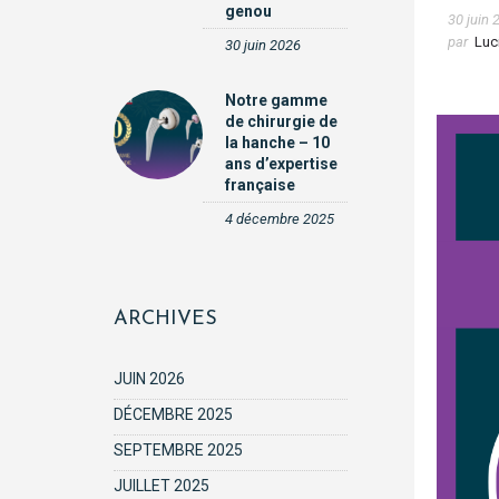
genou
30 juin 
par
Luc
30 juin 2026
Notre gamme
de chirurgie de
la hanche – 10
ans d’expertise
française
4 décembre 2025
ARCHIVES
JUIN 2026
DÉCEMBRE 2025
SEPTEMBRE 2025
JUILLET 2025