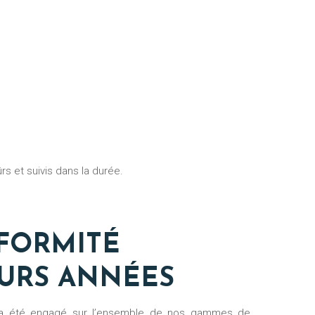
rs et suivis dans la durée.
FORMITÉ
EURS ANNÉES