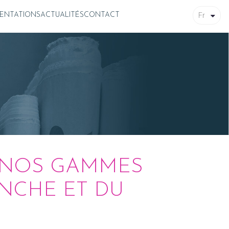
Fr
ENTATIONS
ACTUALITÉS
CONTACT
E NOS GAMMES
ANCHE ET DU