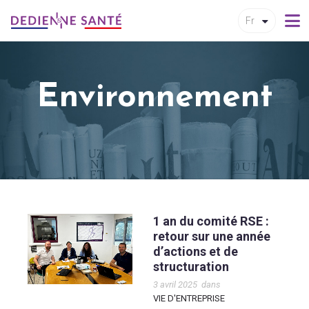
Fr
Environnement
1 an du comité RSE :
retour sur une année
d’actions et de
structuration
3 avril 2025
dans
VIE D'ENTREPRISE