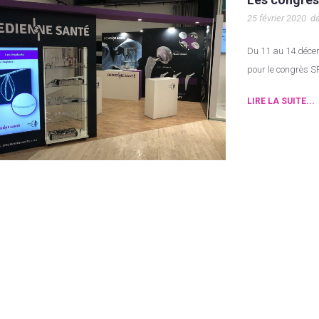
25 février 2020
d
Du 11 au 14 décembre 2019, DEDIENNE SANTÉ sera présente à RENNES
pour le congrès S
LIRE LA SUITE...