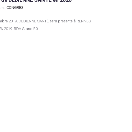
ans
CONGRÈS
FA 2019. RDV Stand R0 !