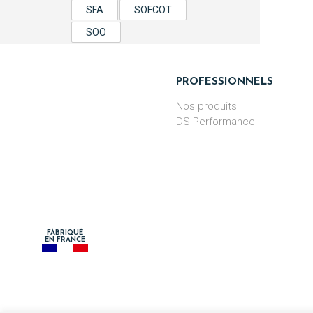
SFA
SOFCOT
SOO
PROFESSIONNELS
Nos produits
DS Performance
FABRIQUÉ
EN FRANCE