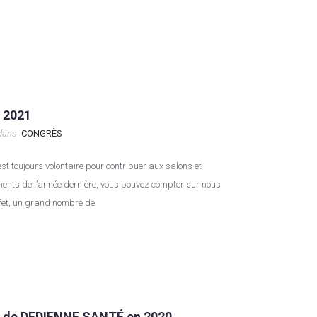
 2021
dans
CONGRÈS
ents de l’année dernière, vous pouvez compter sur nous
effet, un grand nombre de
s de DEDIENNE SANTÉ en 2020