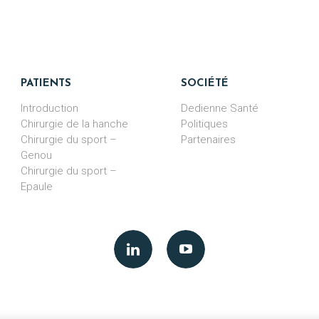
PATIENTS
SOCIÉTÉ
Introduction
Dedienne Santé
Chirurgie de la hanche
Politiques
Chirurgie du sport –
Partenaires
Genou
Chirurgie du sport –
Epaule