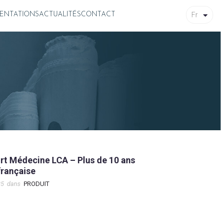
Fr
ENTATIONS
ACTUALITÉS
CONTACT
 Médecine LCA – Plus de 10 ans
française
25
dans
PRODUIT