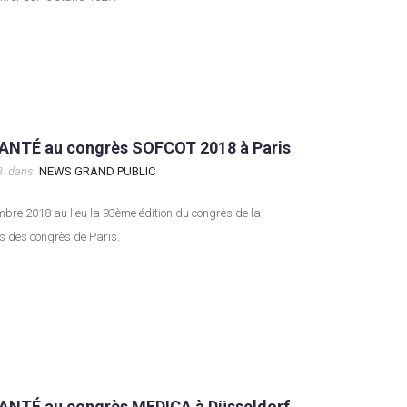
ANTÉ au congrès SOFCOT 2018 à Paris
8
dans
NEWS GRAND PUBLIC
 des congrès de Paris.
ANTÉ au congrès MEDICA à Düsseldorf,