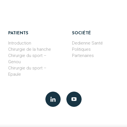
PATIENTS
SOCIÉTÉ
Introduction
Dedienne Santé
Chirurgie de la hanche
Politiques
Chirurgie du sport –
Partenaires
Genou
Chirurgie du sport –
Epaule