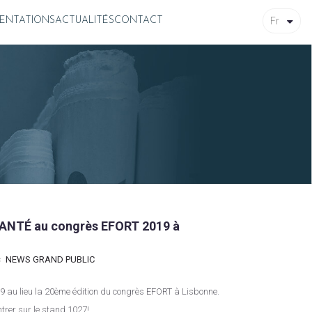
Fr
ENTATIONS
ACTUALITÉS
CONTACT
ANTÉ au congrès EFORT 2019 à
s
NEWS GRAND PUBLIC
trer sur le stand 1027!