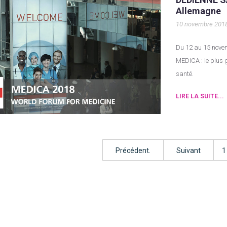
Allemagne
10 novembre 201
Du 12 au 15 novembre 2018, Dedienne Santé sera présente au congrès
MEDICA : le plus 
santé.
LIRE LA SUITE...
Précédent.
Suivant
1