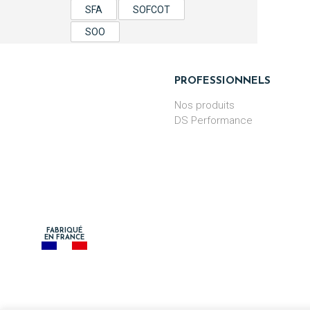
SFA
SOFCOT
SOO
PROFESSIONNELS
Nos produits
DS Performance
FABRIQUÉ
EN FRANCE