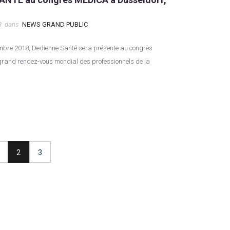
8
dans
NEWS GRAND PUBLIC
grand rendez-vous mondial des professionnels de la
2
3