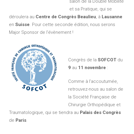
salon de la Double Mobilité
et sa Pratique, qui se
déroulera au
Centre de Congrès Beaulieu
, à
Lausanne
en
Suisse
. Pour cette seconde édition, nous serons
Major Sponsor de l’évènement !
Congrès de la
SOFCOT
du
9
au
11 novembre
:
Comme à l’accoutumée,
retrouvez-nous au salon de
la Société Française de
Chirurgie Orthopédique et
Traumatologique, qui se tiendra au
Palais des Congrès
de
Paris
.