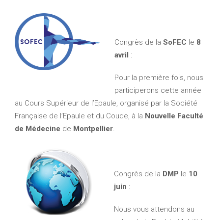
Congrès de la
SoFEC
le
8
avril
:
Pour la première fois, nous
participerons cette année
au Cours Supérieur de l’Epaule, organisé par la Société
Française de l’Epaule et du Coude, à la
Nouvelle Faculté
de Médecine
de
Montpellier
.
Congrès de la
DMP
le
10
juin
:
Nous vous attendons au