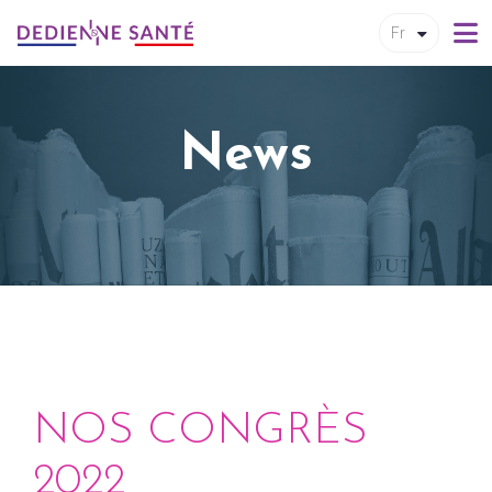
Fr
News
NOS CONGRÈS
2022