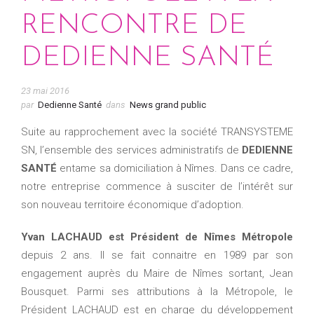
RENCONTRE DE
DEDIENNE SANTÉ
23 mai 2016
par
Dedienne Santé
dans
News grand public
Suite au rapprochement avec la société TRANSYSTEME
SN, l’ensemble des services administratifs de
DEDIENNE
SANTÉ
entame sa domiciliation à Nîmes. Dans ce cadre,
notre entreprise commence à susciter de l’intérêt sur
son nouveau territoire économique d’adoption.
Yvan LACHAUD est Président de Nîmes Métropole
depuis 2 ans. Il se fait connaitre en 1989 par son
engagement auprès du Maire de Nîmes sortant, Jean
Bousquet. Parmi ses attributions à la Métropole, le
Président LACHAUD est en charge du développement