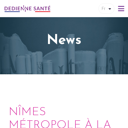
Fr
News
NÎMES
MÉTROPOLE À LA